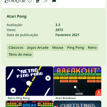
1.7K
1.2K
Atari Pong
Avaliação:
3.3
Votos:
2972
Data de publicação:
Fevereiro 2021
Clássicos
Jogos Arcade
Mouse
Ping Pong
Retro
Tênis de mesa
Retro Ping Pong
Atari Breakout