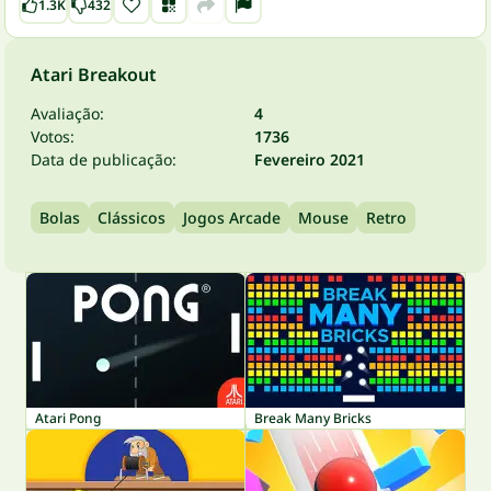
1.3K
432
Atari Breakout
Avaliação:
4
Votos:
1736
Data de publicação:
Fevereiro 2021
Bolas
Clássicos
Jogos Arcade
Mouse
Retro
Atari Pong
Break Many Bricks