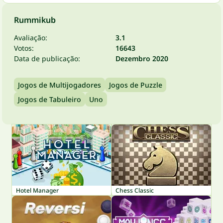
Rummikub
Avaliação:
3.1
Votos:
16643
Data de publicação:
Dezembro 2020
Jogos de Multijogadores
Jogos de Puzzle
Jogos de Tabuleiro
Uno
Hotel Manager
Chess Classic