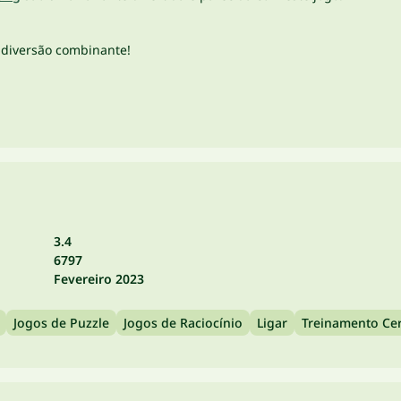
diversão combinante!
3.4
6797
Fevereiro 2023
Jogos de Puzzle
Jogos de Raciocínio
Ligar
Treinamento Cer