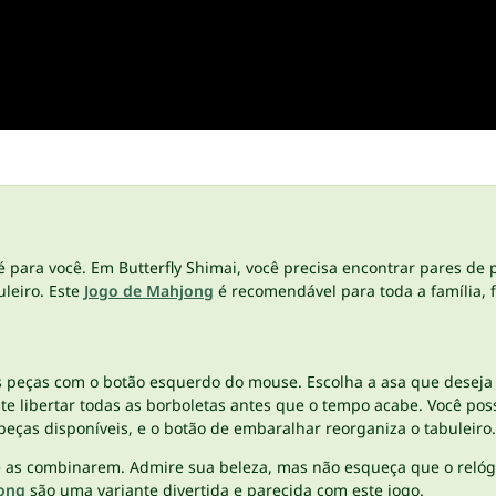
 para você. Em Butterfly Shimai, você precisa encontrar pares de 
leiro. Este
Jogo de Mahjong
é recomendável para toda a família, f
 as peças com o botão esquerdo do mouse. Escolha a asa que desej
nte libertar todas as borboletas antes que o tempo acabe. Você pos
peças disponíveis, e o botão de embaralhar reorganiza o tabuleir
que as combinarem. Admire sua beleza, mas não esqueça que o reló
jong
são uma variante divertida e parecida com este jogo.