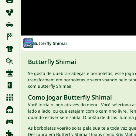
Butterfly Shimai
Butterfly Shimai
Se gosta de quebra-cabeças e borboletas, esse jogo é
transformam em borboletas e saem voando pelo tabu
com Butterfly Shimai!
Como jogar Butterfly Shimai
Você inicia o jogo através do menu. Você seleciona
lado a lado, ou que estejam com o caminho livre. Te
quando estiver sem saída. O botão de dicas ilumina 
As borboletas voarão solta pela sua tela toda vez 
Descubra em Butterfly Shimai! Jogos como
Kris Mah