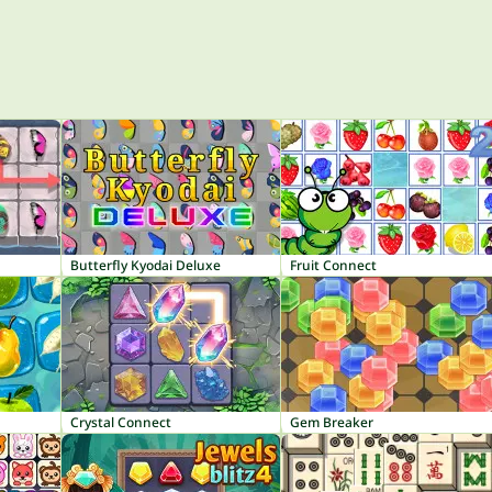
Butterfly Kyodai Deluxe
Fruit Connect
Crystal Connect
Gem Breaker