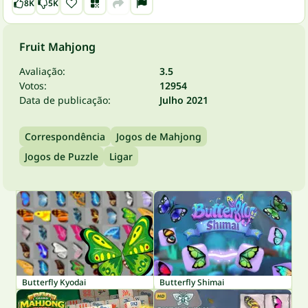
8K
5K
Fruit Mahjong
Avaliação:
3.5
Votos:
12954
Data de publicação:
Julho 2021
Correspondência
Jogos de Mahjong
Jogos de Puzzle
Ligar
Butterfly Kyodai
Butterfly Shimai