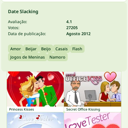
Date Slacking
Avaliação:
4.1
Votos:
27205
Data de publicação:
Agosto 2012
Amor
Beijar
Beijo
Casais
Flash
Jogos de Meninas
Namoro
Princess Kisses
Secret Office Kissing