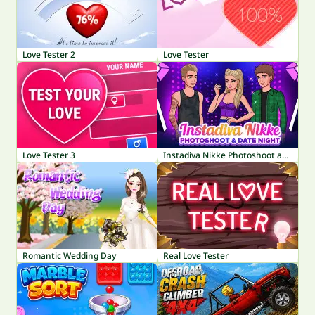
Love Tester 2
Love Tester
Love Tester 3
Instadiva Nikke Photoshoot and Date Night
Romantic Wedding Day
Real Love Tester