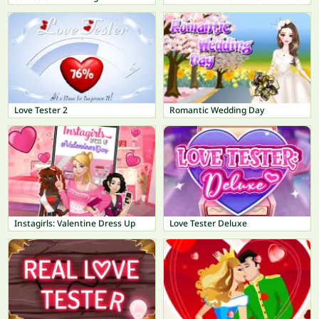
Love Tester 2
Romantic Wedding Day
Instagirls: Valentine Dress Up
Love Tester Deluxe