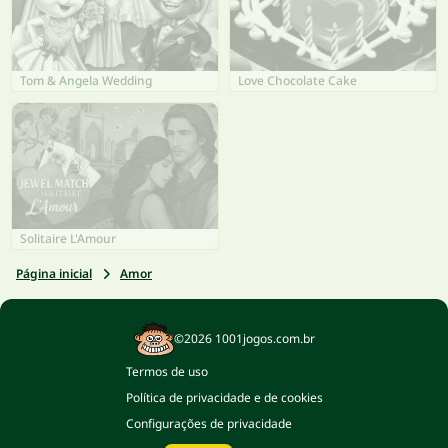
Tom & Angela Wedding
Love Chocolate Cake
Solitaire L'Amour
Página inicial
Amor
©2026 1001jogos.com.br
Termos de uso
Política de privacidade e de cookies
Configurações de privacidade