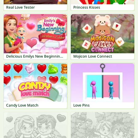
Real Love Tester
Princess Kisses
Delicious Emilys New Beginning Valentines Edition
Mojicon Love Connect
Candy Love Match
Love Pins