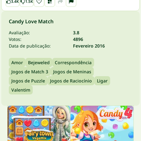
3.4K
1.5K
Candy Love Match
Avaliação:
3.8
Votos:
4896
Data de publicação:
Fevereiro 2016
Amor
Bejeweled
Correspondência
Jogos de Match 3
Jogos de Meninas
Jogos de Puzzle
Jogos de Raciocínio
Ligar
Valentim