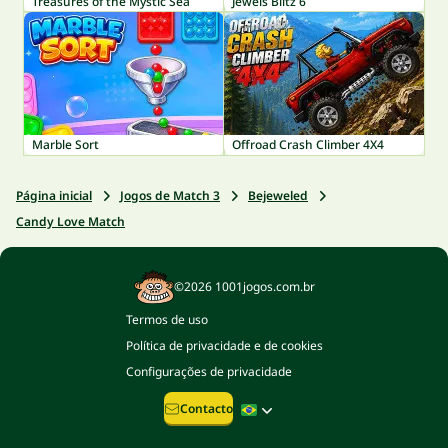
Treasures of the Mystic Sea
Jewels Blitz 6
Marble Sort
Offroad Crash Climber 4X4
Página inicial
Jogos de Match 3
Bejeweled
Candy Love Match
©2026 1001jogos.com.br
Termos de uso
Política de privacidade e de cookies
Configurações de privacidade
Contacto