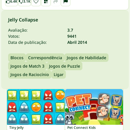
6.4K
3.1K
Jelly Collapse
Avaliação:
3.7
Votos:
9441
Data de publicação:
Abril 2014
Blocos
Correspondência
Jogos de Habilidade
Jogos de Match 3
Jogos de Puzzle
Jogos de Raciocínio
Ligar
Tiny Jelly
Pet Connect Kids