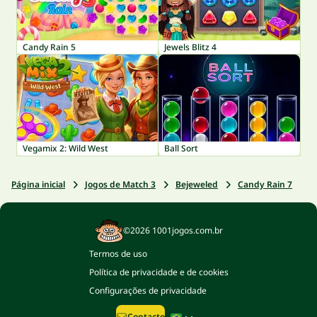
Candy Rain 5
Jewels Blitz 4
Vegamix 2: Wild West
Ball Sort
Página inicial
Jogos de Match 3
Bejeweled
Candy Rain 7
©2026 1001jogos.com.br
Termos de uso
Política de privacidade e de cookies
Configurações de privacidade
Contacto