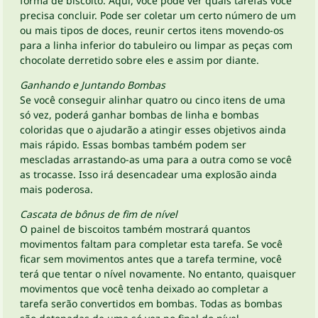
forma de biscoito. Aqui, você pode ver quais tarefas você
precisa concluir. Pode ser coletar um certo número de um
ou mais tipos de doces, reunir certos itens movendo-os
para a linha inferior do tabuleiro ou limpar as peças com
chocolate derretido sobre eles e assim por diante.
Ganhando e Juntando Bombas
Se você conseguir alinhar quatro ou cinco itens de uma
só vez, poderá ganhar bombas de linha e bombas
coloridas que o ajudarão a atingir esses objetivos ainda
mais rápido. Essas bombas também podem ser
mescladas arrastando-as uma para a outra como se você
as trocasse. Isso irá desencadear uma explosão ainda
mais poderosa.
Cascata de bônus de fim de nível
O painel de biscoitos também mostrará quantos
movimentos faltam para completar esta tarefa. Se você
ficar sem movimentos antes que a tarefa termine, você
terá que tentar o nível novamente. No entanto, quaisquer
movimentos que você tenha deixado ao completar a
tarefa serão convertidos em bombas. Todas as bombas