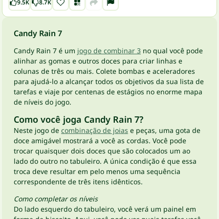
9.5K
8.7K
Candy Rain 7
Candy Rain 7 é um
jogo de combinar 3
no qual você pode
alinhar as gomas e outros doces para criar linhas e
colunas de três ou mais. Colete bombas e aceleradores
para ajudá-lo a alcançar todos os objetivos da sua lista de
tarefas e viaje por centenas de estágios no enorme mapa
de níveis do jogo.
Como você joga Candy Rain 7?
Neste jogo de
combinação de joias
e peças, uma gota de
doce amigável mostrará a você as cordas. Você pode
trocar quaisquer dois doces que são colocados um ao
lado do outro no tabuleiro. A única condição é que essa
troca deve resultar em pelo menos uma sequência
correspondente de três itens idênticos.
Como completar os níveis
Do lado esquerdo do tabuleiro, você verá um painel em