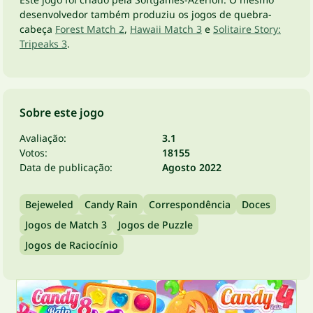
desenvolvedor também produziu os jogos de quebra-
cabeça
Forest Match 2
,
Hawaii Match 3
e
Solitaire Story:
Tripeaks 3
.
Sobre este jogo
Avaliação:
3.1
Votos:
18155
Data de publicação:
Agosto 2022
Bejeweled
Candy Rain
Correspondência
Doces
Jogos de Match 3
Jogos de Puzzle
Jogos de Raciocínio