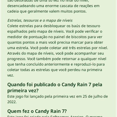
são detonadas de uma só vez no final do nível,
desencadeando uma enorme cascata de reações em
cadeia que geralmente valem muitos pontos.
Estrelas, tesouros e o mapa de níveis
Colete estrelas para desbloquear os baús de tesouro
espalhados pelo mapa de níveis. Você pode verificar o
medidor de pontuação no painel de biscoitos para ver
quantos pontos a mais você precisa marcar para obter
uma estrela. Você pode coletar até três estrelas por nível.
Através do mapa de níveis, você pode acompanhar seu
progresso. Você também pode retornar a qualquer nível
que tenha concluído anteriormente e reproduzi-lo para
coletar todas as estrelas que você perdeu na primeira
vez.
Quando foi publicado o Candy Rain 7 pela
primeira vez?
Este jogo foi lançado pela primeira vez em 25 de julho de
2022.
Quem fez o Candy Rain 7?
Este jogo foi criado pela Softgames-Azerion. O mesmo