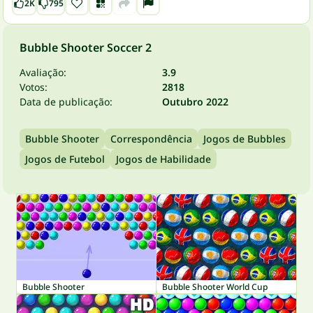
2K
795
Bubble Shooter Soccer 2
Avaliação:
3.9
Votos:
2818
Data de publicação:
Outubro 2022
Bubble Shooter
Correspondência
Jogos de Bubbles
Jogos de Futebol
Jogos de Habilidade
Bubble Shooter
Bubble Shooter World Cup