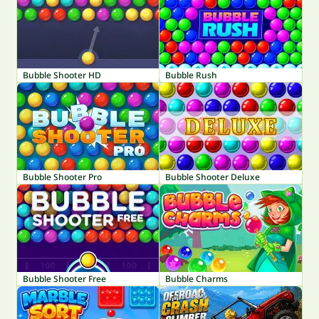
Bubble Shooter HD
Bubble Rush
Bubble Shooter Pro
Bubble Shooter Deluxe
Bubble Shooter Free
Bubble Charms