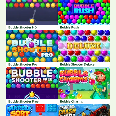
Bubble Shooter HD
Bubble Rush
Bubble Shooter Pro
Bubble Shooter Deluxe
Bubble Shooter Free
Bubble Charms