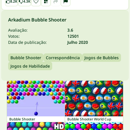
8.2K
4.3K
Arkadium Bubble Shooter
Avaliação:
3.6
Votos:
12501
Data de publicação:
Julho 2020
Bubble Shooter
Correspondência
Jogos de Bubbles
Jogos de Habilidade
Bubble Shooter
Bubble Shooter World Cup