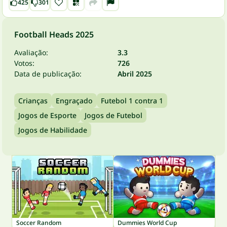
425
301
Football Heads 2025
Avaliação:
3.3
Votos:
726
Data de publicação:
Abril 2025
Crianças
Engraçado
Futebol 1 contra 1
Jogos de Esporte
Jogos de Futebol
Jogos de Habilidade
Soccer Random
Dummies World Cup