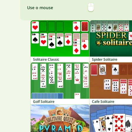
Use o mouse
Solitaire Classic
Spider Solitaire
Golf Solitaire
Cafe Solitaire