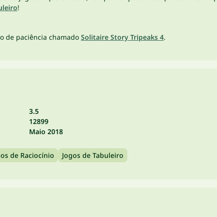
uleiro
!
ogo de paciência chamado
Solitaire Story Tripeaks 4
.
3.5
12899
Maio 2018
os de Raciocínio
Jogos de Tabuleiro