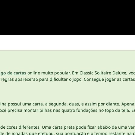
ogo de cartas
online muito popular. Em Classic Solitaire Deluxe, vo
egras aparecerão para dificultar o jogo. Consegue jogar as cartas
 pilha possui uma carta, a segunda, duas, e assim por diante. Apena
ocê precisa montar pilhas nas quatro fundações no topo da tela. E
de cores diferentes. Uma carta preta pode ficar abaixo de uma ve
de de jogadas que efetuou, sua pontuação e o tempo restante na p