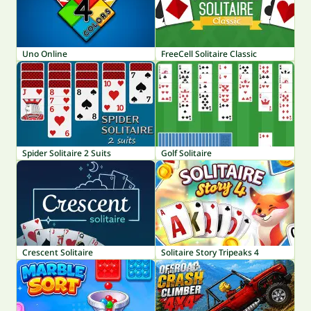
Uno Online
FreeCell Solitaire Classic
Spider Solitaire 2 Suits
Golf Solitaire
Crescent Solitaire
Solitaire Story Tripeaks 4