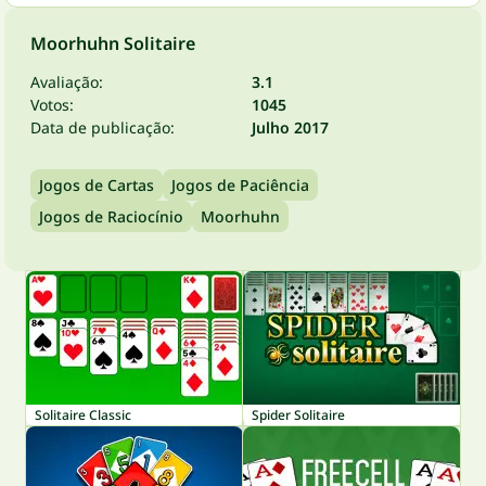
Moorhuhn Solitaire
Avaliação:
3.1
Votos:
1045
Data de publicação:
Julho 2017
Jogos de Cartas
Jogos de Paciência
Jogos de Raciocínio
Moorhuhn
Solitaire Classic
Spider Solitaire