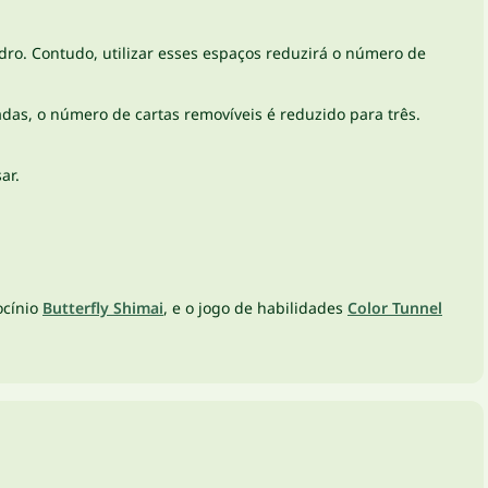
ro. Contudo, utilizar esses espaços reduzirá o número de
as, o número de cartas removíveis é reduzido para três.
ar.
ocínio
Butterfly Shimai
, e o jogo de habilidades
Color Tunnel