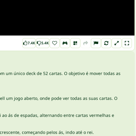
7.4K
5.4K
m um único deck de 52 cartas. O objetivo é mover todas as
 Cell um jogo aberto, onde pode ver todas as suas cartas. O
i ao ás de espadas, alternando entre cartas vermelhas e
escente, começando pelos ás, indo até o rei.