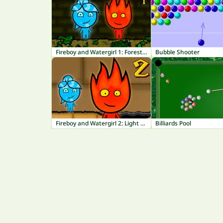
Fireboy and Watergirl 1: Forest Temple
Bubble Shooter
Fireboy and Watergirl 2: Light Temple
Billiards Pool