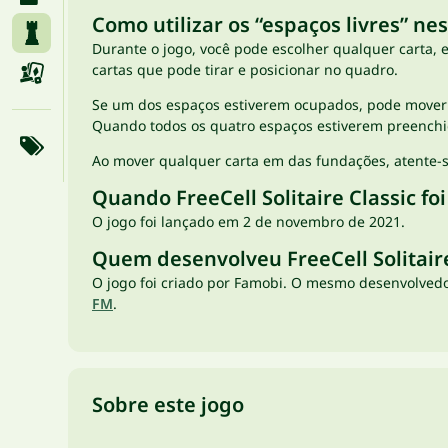
Como utilizar os “espaços livres” ne
Durante o jogo, você pode escolher qualquer carta,
cartas que pode tirar e posicionar no quadro.
Se um dos espaços estiverem ocupados, pode mover 
Quando todos os quatro espaços estiverem preenchi
Ao mover qualquer carta em das fundações, atente-se
Quando FreeCell Solitaire Classic fo
O jogo foi lançado em 2 de novembro de 2021.
Quem desenvolveu FreeCell Solitaire
O jogo foi criado por Famobi. O mesmo desenvolved
FM
.
Sobre este jogo