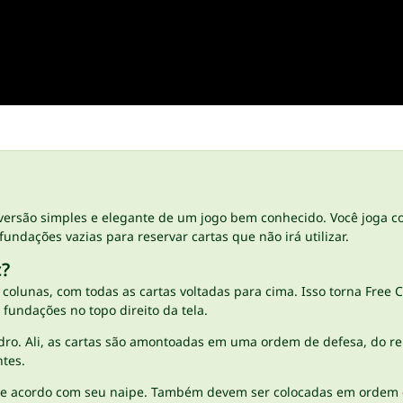
ersão simples e elegante de um jogo bem conhecido. Você joga co
undações vazias para reservar cartas que não irá utilizar.
c?
 8 colunas, com todas as cartas voltadas para cima. Isso torna Free
 fundações no topo direito da tela.
adro. Ali, as cartas são amontoadas em uma ordem de defesa, do re
tes.
de acordo com seu naipe. Também devem ser colocadas em ordem cr