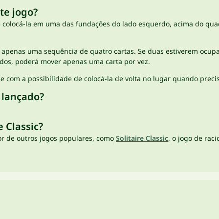
ste jogo?
 e colocá-la em uma das fundações do lado esquerdo, acima do quad
apenas uma sequência de quatro cartas. Se duas estiverem ocupad
dos, poderá mover apenas uma carta por vez.
 com a possibilidade de colocá-la de volta no lugar quando precis
i lançado?
 Classic?
or de outros jogos populares, como
Solitaire Classic
, o jogo de raci