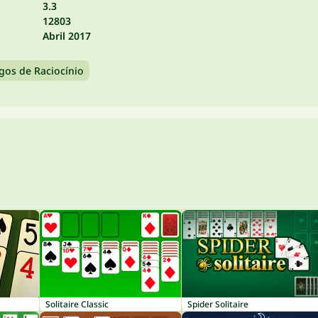
3.3
12803
Abril 2017
gos de Raciocínio
Solitaire Classic
Spider Solitaire