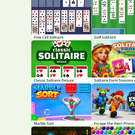
Free Cell Solitaire
Golf Solitaire
Classic Solitaire Deluxe
Solitaire Farm Seasons 
Marble Sort
Escape the Alien Prison