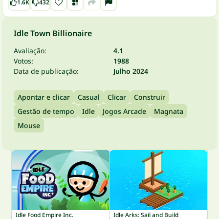
1.6K
432
Idle Town Billionaire
Avaliação:
4.1
Votos:
1988
Data de publicação:
Julho 2024
Apontar e clicar
Casual
Clicar
Construir
Gestão de tempo
Idle
Jogos Arcade
Magnata
Mouse
Idle Food Empire Inc.
Idle Arks: Sail and Build