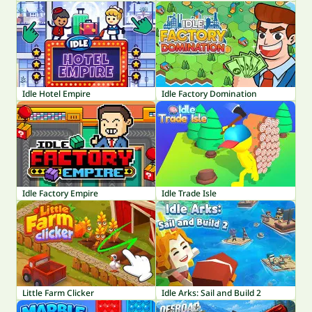
Idle Hotel Empire
Idle Factory Domination
Idle Factory Empire
Idle Trade Isle
Little Farm Clicker
Idle Arks: Sail and Build 2