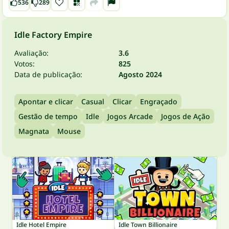
536
289
Idle Factory Empire
Avaliação:
3.6
Votos:
825
Data de publicação:
Agosto 2024
Apontar e clicar
Casual
Clicar
Engraçado
Gestão de tempo
Idle
Jogos Arcade
Jogos de Ação
Magnata
Mouse
Idle Hotel Empire
Idle Town Billionaire