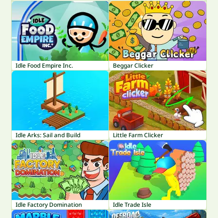
Idle Food Empire Inc.
Beggar Clicker
Idle Arks: Sail and Build
Little Farm Clicker
Idle Factory Domination
Idle Trade Isle