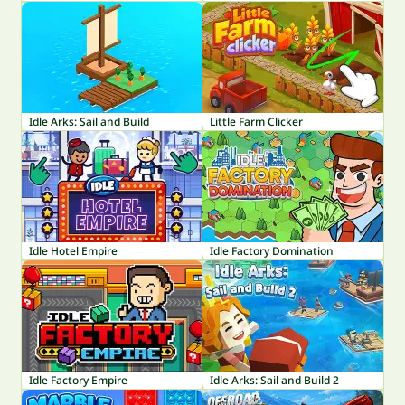
Idle Arks: Sail and Build
Little Farm Clicker
Idle Hotel Empire
Idle Factory Domination
Idle Factory Empire
Idle Arks: Sail and Build 2