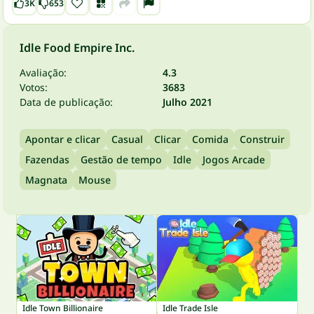
3K
653
Idle Food Empire Inc.
Avaliação:
4.3
Votos:
3683
Data de publicação:
Julho 2021
Apontar e clicar
Casual
Clicar
Comida
Construir
Fazendas
Gestão de tempo
Idle
Jogos Arcade
Magnata
Mouse
Idle Town Billionaire
Idle Trade Isle