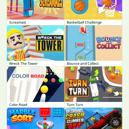
Screamals
Basketball Challenge
Wreck The Tower
Bounce and Collect
Color Road
Turn Turn