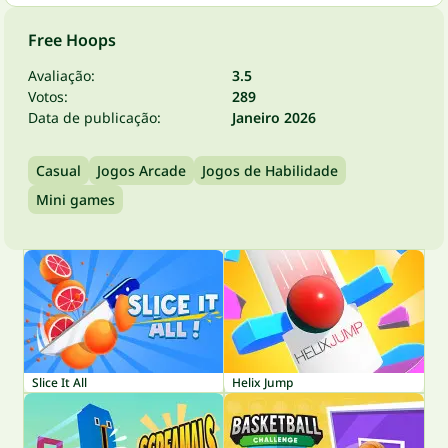
Free Hoops
Avaliação:
3.5
Votos:
289
Data de publicação:
Janeiro 2026
Casual
Jogos Arcade
Jogos de Habilidade
Mini games
Slice It All
Helix Jump