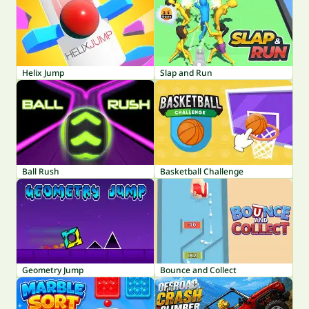
Helix Jump
Slap and Run
Ball Rush
Basketball Challenge
Geometry Jump
Bounce and Collect