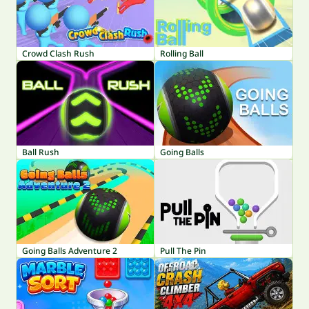
Crowd Clash Rush
Rolling Ball
Ball Rush
Going Balls
Going Balls Adventure 2
Pull The Pin