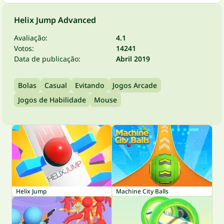
Helix Jump Advanced
Avaliação:
4.1
Votos:
14241
Data de publicação:
Abril 2019
Bolas
Casual
Evitando
Jogos Arcade
Jogos de Habilidade
Mouse
Helix Jump
Machine City Balls