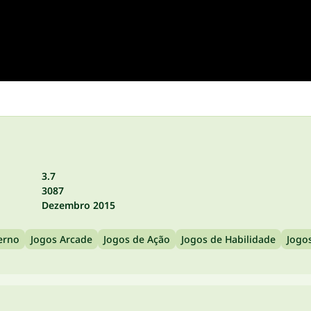
3.7
3087
Dezembro 2015
erno
Jogos Arcade
Jogos de Ação
Jogos de Habilidade
Jogos