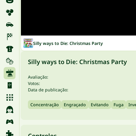
Silly ways to Die: Christmas Party
Silly ways to Die: Christmas Party
Avaliação:
Votos:
Data de publicação:
Concentração
Engraçado
Evitando
Fuga
Inv
Controles