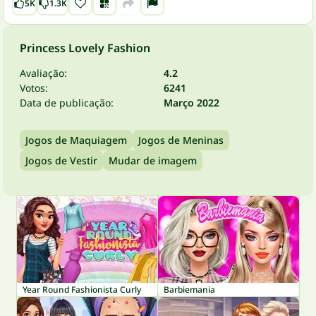
5K
1.3K
Princess Lovely Fashion
Avaliação:
4.2
Votos:
6241
Data de publicação:
Março 2022
Jogos de Maquiagem
Jogos de Meninas
Jogos de Vestir
Mudar de imagem
Year Round Fashionista Curly
Barbiemania