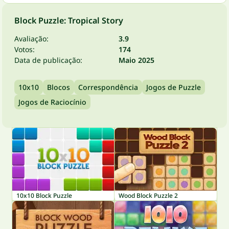
Block Puzzle: Tropical Story
Avaliação:
3.9
Votos:
174
Data de publicação:
Maio 2025
10x10
Blocos
Correspondência
Jogos de Puzzle
Jogos de Raciocínio
10x10 Block Puzzle
Wood Block Puzzle 2