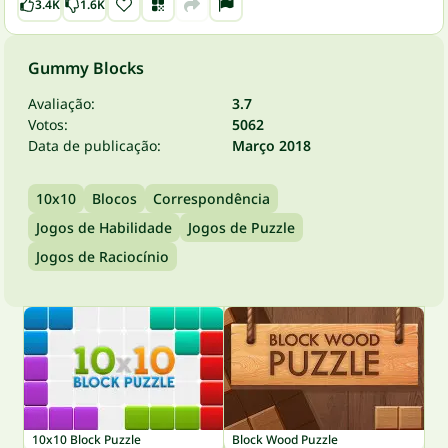
3.4K
1.6K
Gummy Blocks
Avaliação:
3.7
Votos:
5062
Data de publicação:
Março 2018
10x10
Blocos
Correspondência
Jogos de Habilidade
Jogos de Puzzle
Jogos de Raciocínio
10x10 Block Puzzle
Block Wood Puzzle