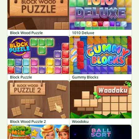
Block Wood Puzzle
1010 Deluxe
Block Puzzle
Gummy Blocks
Block Wood Puzzle 2
Woodoku