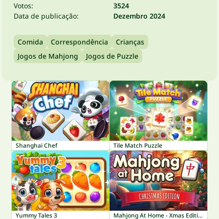
Votos:
3524
Data de publicação:
Dezembro 2024
Comida
Correspondência
Crianças
Jogos de Mahjong
Jogos de Puzzle
Shanghai Chef
Tile Match Puzzle
Yummy Tales 3
Mahjong At Home - Xmas Edition