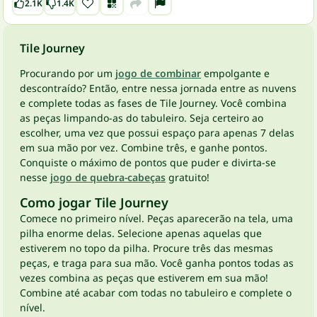
2.1K
1.4K
Tile Journey
Procurando por um
jogo de combinar
empolgante e
descontraído? Então, entre nessa jornada entre as nuvens
e complete todas as fases de Tile Journey. Você combina
as peças limpando-as do tabuleiro. Seja certeiro ao
escolher, uma vez que possui espaço para apenas 7 delas
em sua mão por vez. Combine três, e ganhe pontos.
Conquiste o máximo de pontos que puder e divirta-se
nesse
jogo de quebra-cabeças
gratuito!
Como jogar Tile Journey
Comece no primeiro nível. Peças aparecerão na tela, uma
pilha enorme delas. Selecione apenas aquelas que
estiverem no topo da pilha. Procure três das mesmas
peças, e traga para sua mão. Você ganha pontos todas as
vezes combina as peças que estiverem em sua mão!
Combine até acabar com todas no tabuleiro e complete o
nível.