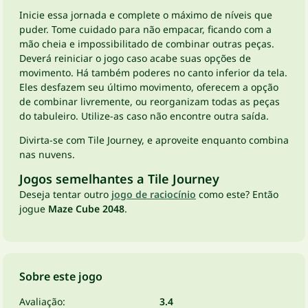
Inicie essa jornada e complete o máximo de níveis que
puder. Tome cuidado para não empacar, ficando com a
mão cheia e impossibilitado de combinar outras peças.
Deverá reiniciar o jogo caso acabe suas opções de
movimento. Há também poderes no canto inferior da tela.
Eles desfazem seu último movimento, oferecem a opção
de combinar livremente, ou reorganizam todas as peças
do tabuleiro. Utilize-as caso não encontre outra saída.
Divirta-se com Tile Journey, e aproveite enquanto combina
nas nuvens.
Jogos semelhantes a Tile Journey
Deseja tentar outro
jogo de raciocínio
como este? Então
jogue
Maze Cube 2048
.
Sobre este jogo
Avaliação:
3.4