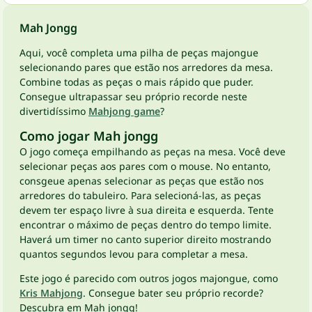
Mah Jongg
Aqui, você completa uma pilha de peças majongue
selecionando pares que estão nos arredores da mesa.
Combine todas as peças o mais rápido que puder.
Consegue ultrapassar seu próprio recorde neste
divertidíssimo
Mahjong game
?
Como jogar Mah jongg
O jogo começa empilhando as peças na mesa. Você deve
selecionar peças aos pares com o mouse. No entanto,
consgeue apenas selecionar as peças que estão nos
arredores do tabuleiro. Para selecioná-las, as peças
devem ter espaço livre à sua direita e esquerda. Tente
encontrar o máximo de peças dentro do tempo limite.
Haverá um timer no canto superior direito mostrando
quantos segundos levou para completar a mesa.
Este jogo é parecido com outros jogos majongue, como
Kris Mahjong
. Consegue bater seu próprio recorde?
Descubra em Mah jongg!