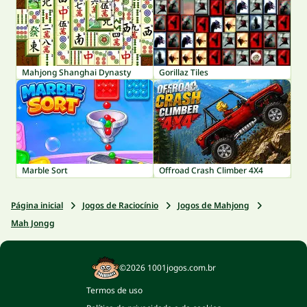
Mahjong Shanghai Dynasty
Gorillaz Tiles
Marble Sort
Offroad Crash Climber 4X4
Página inicial
Jogos de Raciocínio
Jogos de Mahjong
Mah Jongg
©2026 1001jogos.com.br
Termos de uso