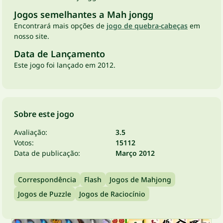
Jogos semelhantes a Mah jongg
Encontrará mais opções de
jogo de quebra-cabeças
em
nosso site.
Data de Lançamento
Este jogo foi lançado em 2012.
Sobre este jogo
Avaliação:
3.5
Votos:
15112
Data de publicação:
Março 2012
Correspondência
Flash
Jogos de Mahjong
Jogos de Puzzle
Jogos de Raciocínio