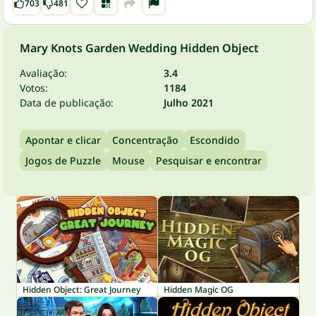
703
481
Mary Knots Garden Wedding Hidden Object
Avaliação:
3.4
Votos:
1184
Data de publicação:
Julho 2021
Apontar e clicar
Concentração
Escondido
Jogos de Puzzle
Mouse
Pesquisar e encontrar
Hidden Object: Great Journey
Hidden Magic OG