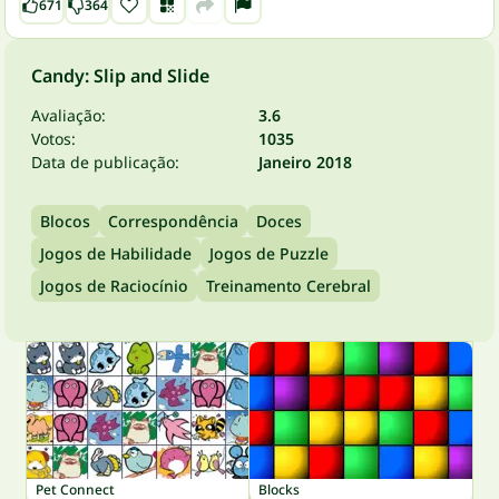
671
364
Candy: Slip and Slide
Avaliação:
3.6
Votos:
1035
Data de publicação:
Janeiro 2018
Blocos
Correspondência
Doces
Jogos de Habilidade
Jogos de Puzzle
Jogos de Raciocínio
Treinamento Cerebral
Pet Connect
Blocks