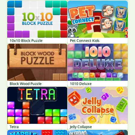
10x10 Block Puzzle
Pet Connect Kids
Block Wood Puzzle
1010 Deluxe
Tetra
Jelly Collapse