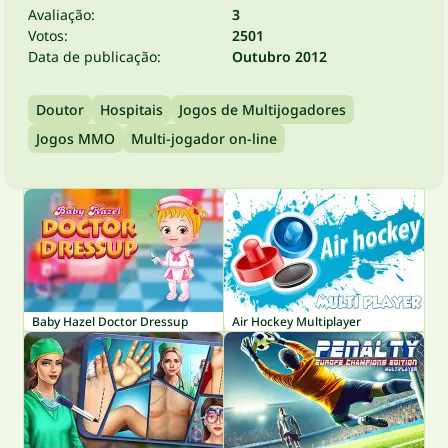
Avaliação:
3
Votos:
2501
Data de publicação:
Outubro 2012
Doutor
Hospitais
Jogos de Multijogadores
Jogos MMO
Multi-jogador on-line
Baby Hazel Doctor Dressup
Air Hockey Multiplayer