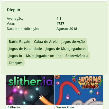
Diep.io
Avaliação:
4.1
Votos:
4737
Data de publicação:
Agosto 2018
Battle Royale
Caixa de Areia
Jogos de Ação
Jogos de Habilidade
Jogos de Multijogadores
Jogos io
Multi-jogador on-line
Sobrevivência
Tanques
Slither.io
Worms Zone