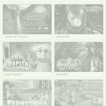
Game of Thrones
Darkorbit
Kapi Hospital
SeaFight