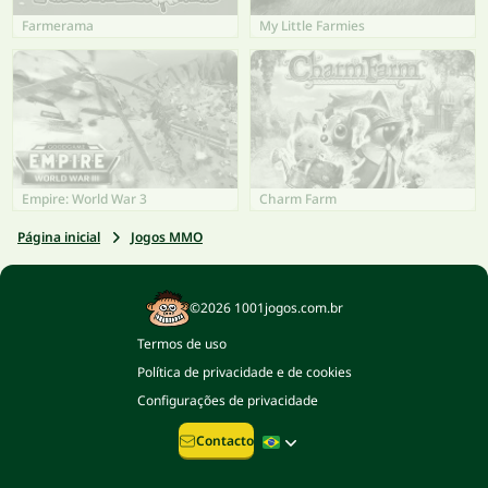
Farmerama
My Little Farmies
Empire: World War 3
Charm Farm
Página inicial
Jogos MMO
©2026 1001jogos.com.br
Termos de uso
Política de privacidade e de cookies
Configurações de privacidade
Contacto