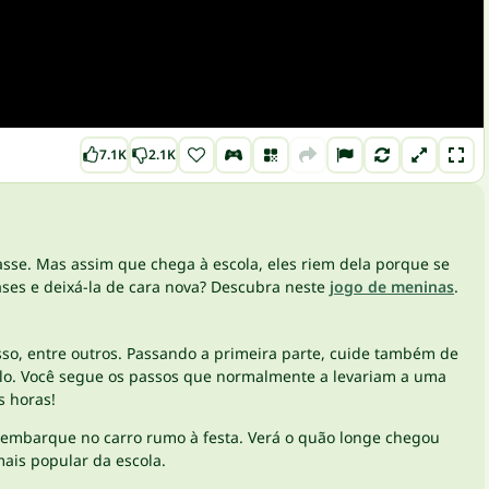
7.1K
2.1K
asse. Mas assim que chega à escola, eles riem dela porque se
ses e deixá-la de cara nova? Descubra neste
jogo de meninas
.
esso, entre outros. Passando a primeira parte, cuide também de
belo. Você segue os passos que normalmente a levariam a uma
s horas!
 e embarque no carro rumo à festa. Verá o quão longe chegou
mais popular da escola.