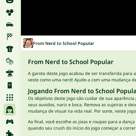
From Nerd to School Popular
From Nerd to School Popular
A garota deste jogo acabou de ser transferida para 
veste como uma nerd! Ajude-a com uma mudança de vi
Jogando From Nerd to School Popul
Os objetivos deste jogo são cuidar de sua aparência 
seus ouvidos, nariz e boca. Remova as sujeiras e d
mudança de visual na vida real. Por sorte, neste jog
Ao final, você escolhe as joias e roupas para a dan
quando seu crush do início do jogo começar a correr 