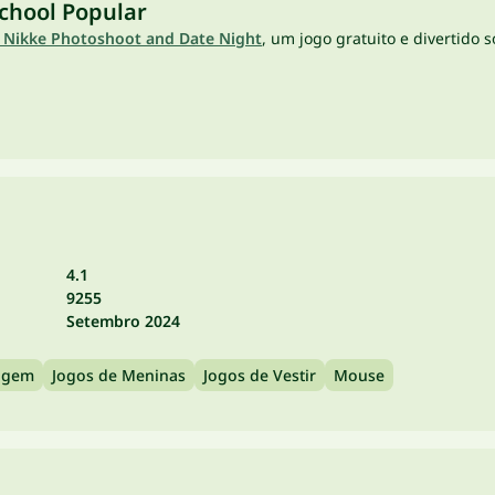
chool Popular
a Nikke Photoshoot and Date Night
, um jogo gratuito e divertido
4.1
9255
Setembro 2024
agem
Jogos de Meninas
Jogos de Vestir
Mouse