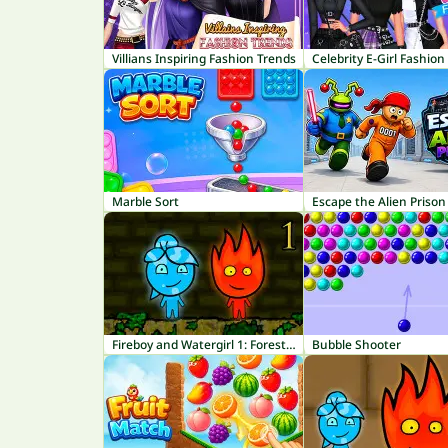
Villians Inspiring Fashion Trends
Celebrity E-Girl Fashion
Marble Sort
Escape the Alien Prison
Fireboy and Watergirl 1: Forest Temple
Bubble Shooter