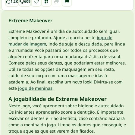
1.2K
609
Extreme Makeover
Extreme Makeover é um dia de autocuidado sem igual,
completo e profundo. Ajude a garota neste
jogo de
mudar de imagem
, indo de suja e descuidada, para linda
e arrumada! Você passará por todos os processos que
alguém enfrenta para uma mudança drástica de visual.
Comece pelos seus dentes, que poderiam estar melhores.
Utilize todas as opções de maquiagem em seu rosto,
cuide de seu corpo com uma massagem e idas à
academia. Ao final, escolha um novo look! Divirta-se com
este
jogo de meninas
.
A jogabilidade de Extreme Makeover
Neste jogo, você aprenderá sobre higiene e autocuidado.
Os iniciantes aprenderão sobre a dentição. É importante
escovar os dentes e ir ao dentista, caso contrário acabará
como a menina do jogo. Limpe os dentes que conseguir, e
troque aqueles que estiverem danificados.