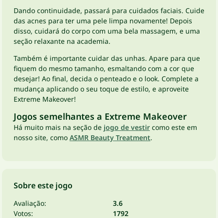
Dando continuidade, passará para cuidados faciais. Cuide
das acnes para ter uma pele limpa novamente! Depois
disso, cuidará do corpo com uma bela massagem, e uma
seção relaxante na academia.
Também é importante cuidar das unhas. Apare para que
fiquem do mesmo tamanho, esmaltando com a cor que
desejar! Ao final, decida o penteado e o look. Complete a
mudança aplicando o seu toque de estilo, e aproveite
Extreme Makeover!
Jogos semelhantes a Extreme Makeover
Há muito mais na seção de
jogo de vestir
como este em
nosso site, como
ASMR Beauty Treatment
.
Sobre este jogo
Avaliação:
3.6
Votos:
1792