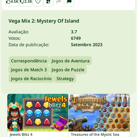
4.5K
2.3K
Vega Mix 2: Mystery Of Island
Avaliação:
3.7
Votos:
6749
Data de publicação:
Setembro 2023
Correspondência
Jogos de Aventura
Jogos de Match 3
Jogos de Puzzle
Jogos de Raciocínio
Strategy
Jewels Blitz 4
Treasures of the Mystic Sea