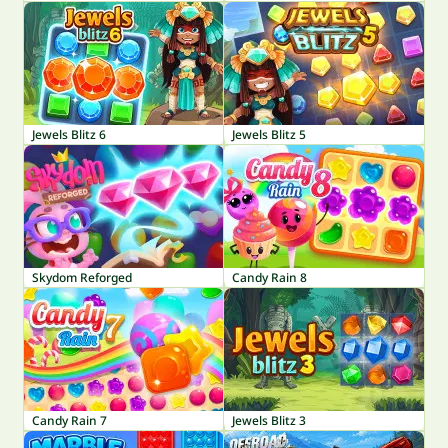
Jewels Blitz 6
Jewels Blitz 5
Skydom Reforged
Candy Rain 8
Candy Rain 7
Jewels Blitz 3