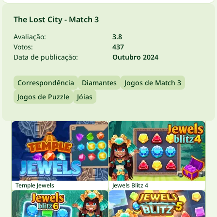
The Lost City - Match 3
Avaliação:
3.8
Votos:
437
Data de publicação:
Outubro 2024
Correspondência
Diamantes
Jogos de Match 3
Jogos de Puzzle
Jóias
Temple Jewels
Jewels Blitz 4