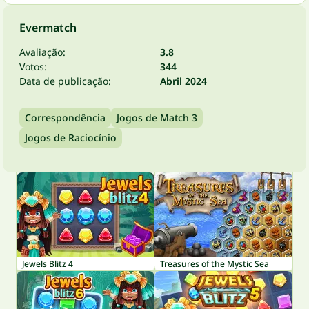
Evermatch
Avaliação:
3.8
Votos:
344
Data de publicação:
Abril 2024
Correspondência
Jogos de Match 3
Jogos de Raciocínio
Jewels Blitz 4
Treasures of the Mystic Sea