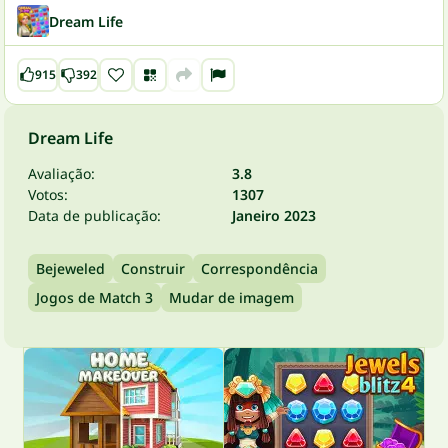
Dream Life
915
392
Dream Life
Avaliação:
3.8
Votos:
1307
Data de publicação:
Janeiro 2023
Bejeweled
Construir
Correspondência
Jogos de Match 3
Mudar de imagem