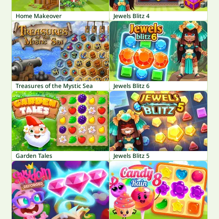
Home Makeover
Jewels Blitz 4
Treasures of the Mystic Sea
Jewels Blitz 6
Garden Tales
Jewels Blitz 5