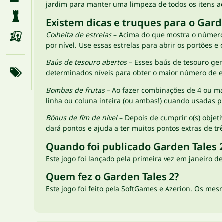
jardim para manter uma limpeza de todos os itens a
Existem dicas e truques para o Gard
Colheita de estrelas
– Acima do que mostra o número 
por nível. Use essas estrelas para abrir os portões
Baús de tesouro abertos
– Esses baús de tesouro ger
determinados níveis para obter o maior número de es
Bombas de frutas
– Ao fazer combinações de 4 ou ma
linha ou coluna inteira (ou ambas!) quando usadas 
Bônus de fim de nível
– Depois de cumprir o(s) objet
dará pontos e ajuda a ter muitos pontos extras de trê
Quando foi publicado Garden Tales 
Este jogo foi lançado pela primeira vez em janeiro
Quem fez o Garden Tales 2?
Este jogo foi feito pela SoftGames e Azerion. Os m