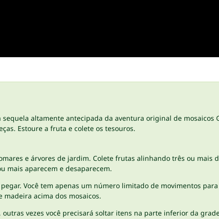
a sequela altamente antecipada da aventura original de mosaicos 
s. Estoure a fruta e colete os tesouros.
pomares e árvores de jardim. Colete frutas alinhando três ou mai
 ou mais aparecem e desaparecem.
cisa pegar. Você tem apenas um número limitado de movimentos para
de madeira acima dos mosaicos.
, outras vezes você precisará soltar itens na parte inferior da grad