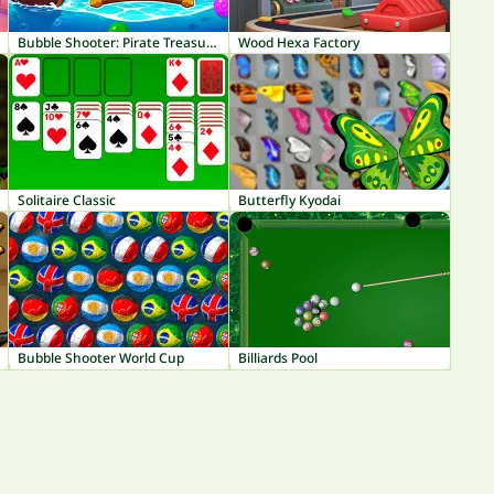
Bubble Shooter: Pirate Treasures
Wood Hexa Factory
Solitaire Classic
Butterfly Kyodai
Bubble Shooter World Cup
Billiards Pool