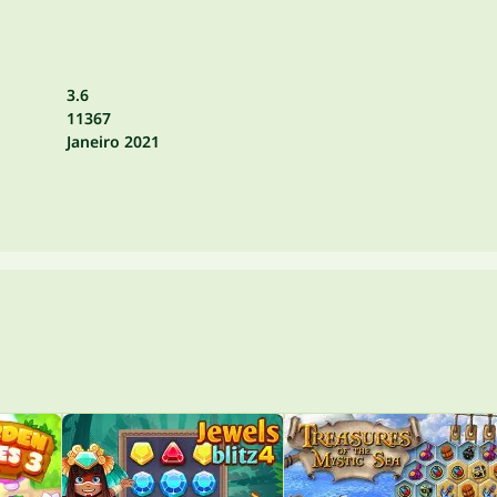
3.6
11367
Janeiro 2021