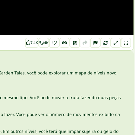
7.4K
4K
Garden Tales, você pode explorar um mapa de níveis novo.
s do mesmo tipo. Você pode mover a fruta fazendo duas peças
 o fazer. Você pode ver o número de movimentos exibido na
e. Em outros níveis, você terá que limpar sujeira ou gelo do