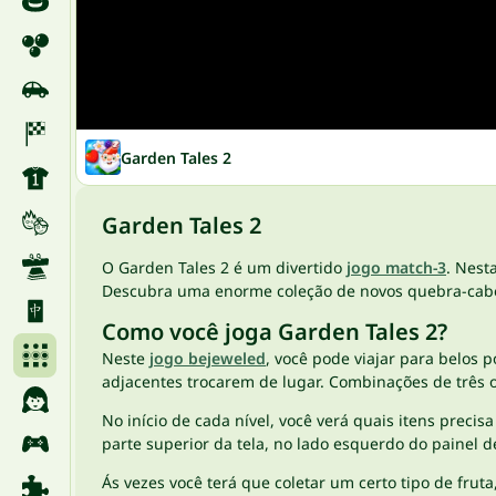
Garden Tales 2
Garden Tales 2
O Garden Tales 2 é um divertido
jogo match-3
. Nest
Descubra uma enorme coleção de novos quebra-cabeça
Como você joga Garden Tales 2?
Neste
jogo bejeweled
, você pode viajar para belos 
adjacentes trocarem de lugar. Combinações de três
No início de cada nível, você verá quais itens pre
parte superior da tela, no lado esquerdo do painel 
Ás vezes você terá que coletar um certo tipo de fruta