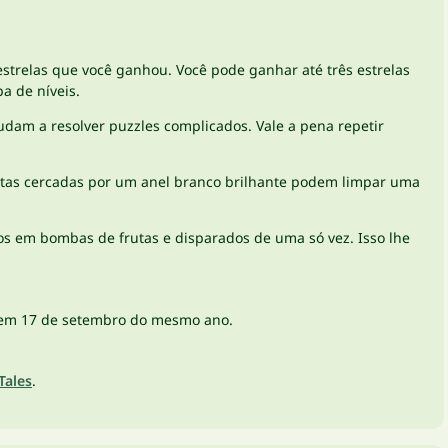
trelas que você ganhou. Você pode ganhar até três estrelas
a de níveis.
dam a resolver puzzles complicados. Vale a pena repetir
utas cercadas por um anel branco brilhante podem limpar uma
dos em bombas de frutas e disparados de uma só vez. Isso lhe
on em 17 de setembro do mesmo ano.
Tales
.