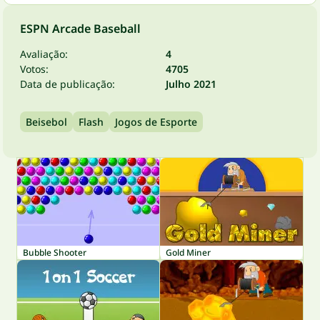
ESPN Arcade Baseball
Avaliação:
4
Votos:
4705
Data de publicação:
Julho 2021
Beisebol
Flash
Jogos de Esporte
Bubble Shooter
Gold Miner