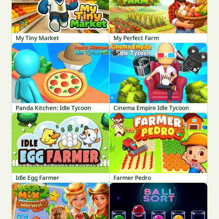
My Tiny Market
My Perfect Farm
Panda Kitchen: Idle Tycoon
Cinema Empire Idle Tycoon
Idle Egg Farmer
Farmer Pedro