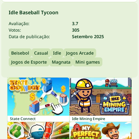
Idle Baseball Tycoon
Avaliação:
3.7
Votos:
305
Data de publicação:
Setembro 2025
Beisebol
Casual
Idle
Jogos Arcade
Jogos de Esporte
Magnata
Mini games
State Connect
Idle Mining Empire