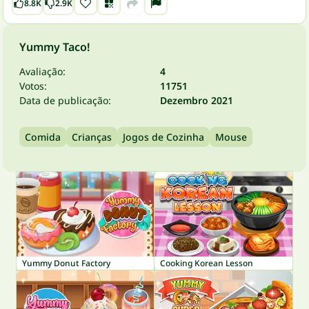
8.8K
2.9K
Yummy Taco!
Avaliação:
4
Votos:
11751
Data de publicação:
Dezembro 2021
Comida
Crianças
Jogos de Cozinha
Mouse
Yummy Donut Factory
Cooking Korean Lesson