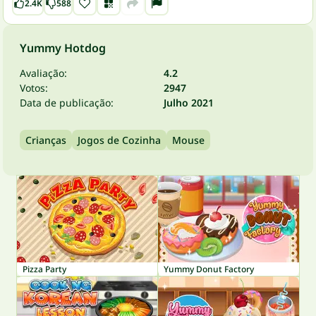
2.4K
588
Yummy Hotdog
Avaliação:
4.2
Votos:
2947
Data de publicação:
Julho 2021
Crianças
Jogos de Cozinha
Mouse
Pizza Party
Yummy Donut Factory