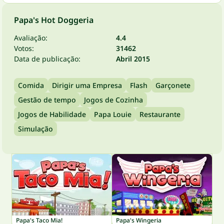
Papa's Hot Doggeria
Avaliação:
4.4
Votos:
31462
Data de publicação:
Abril 2015
Comida
Dirigir uma Empresa
Flash
Garçonete
Gestão de tempo
Jogos de Cozinha
Jogos de Habilidade
Papa Louie
Restaurante
Simulação
Papa's Taco Mia!
Papa's Wingeria