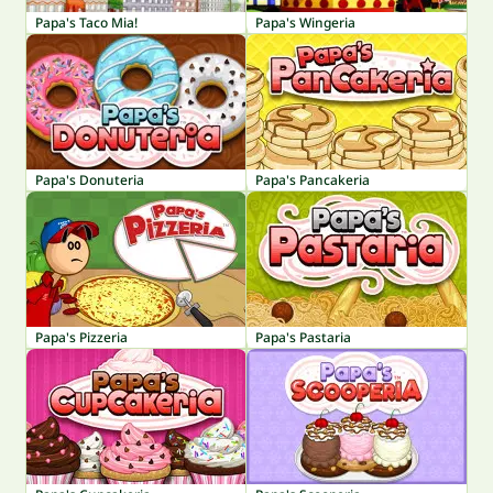
Papa's Taco Mia!
Papa's Wingeria
Papa's Donuteria
Papa's Pancakeria
Papa's Pizzeria
Papa's Pastaria