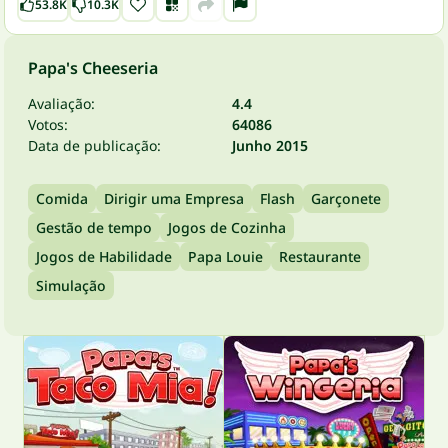
53.8K
10.3K
Papa's Cheeseria
Avaliação:
4.4
Votos:
64086
Data de publicação:
Junho 2015
Comida
Dirigir uma Empresa
Flash
Garçonete
Gestão de tempo
Jogos de Cozinha
Jogos de Habilidade
Papa Louie
Restaurante
Simulação