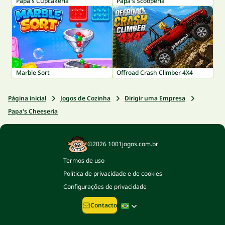
Papa's Cupcakeria
Papa's Scooperia
Marble Sort
Offroad Crash Climber 4X4
Página inicial
Jogos de Cozinha
Dirigir uma Empresa
Papa's Cheeseria
©2026 1001jogos.com.br
Termos de uso
Política de privacidade e de cookies
Configurações de privacidade
Contacto