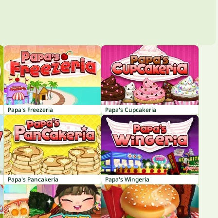
Papa's Freezeria
Papa's Cupcakeria
Papa's Pancakeria
Papa's Wingeria