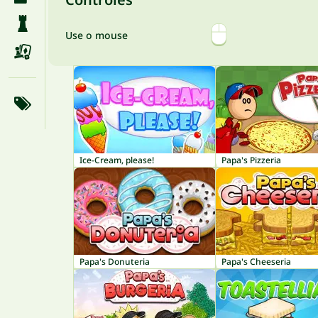
Use o mouse
Ice-Cream, please!
Papa's Pizzeria
Papa's Donuteria
Papa's Cheeseria