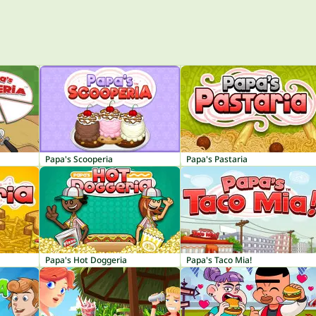
Papa's Scooperia
Papa's Pastaria
Papa's Hot Doggeria
Papa's Taco Mia!