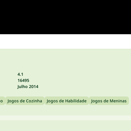
4.1
16495
Julho 2014
po
Jogos de Cozinha
Jogos de Habilidade
Jogos de Meninas