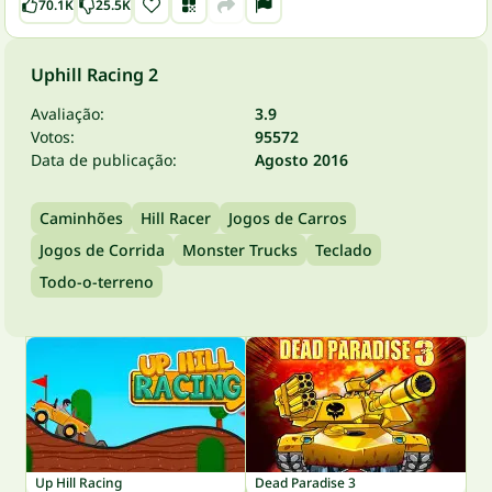
70.1K
25.5K
Uphill Racing 2
Avaliação:
3.9
Votos:
95572
Data de publicação:
Agosto 2016
Caminhões
Hill Racer
Jogos de Carros
Jogos de Corrida
Monster Trucks
Teclado
Todo-o-terreno
Up Hill Racing
Dead Paradise 3