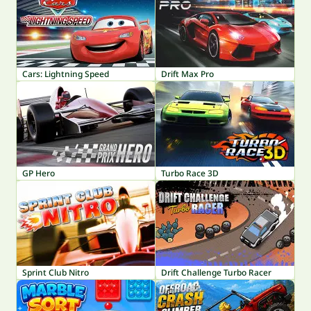
Cars: Lightning Speed
Drift Max Pro
GP Hero
Turbo Race 3D
Sprint Club Nitro
Drift Challenge Turbo Racer