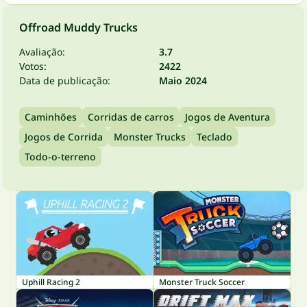
Offroad Muddy Trucks
Avaliação:
3.7
Votos:
2422
Data de publicação:
Maio 2024
Caminhões
Corridas de carros
Jogos de Aventura
Jogos de Corrida
Monster Trucks
Teclado
Todo-o-terreno
Uphill Racing 2
Monster Truck Soccer